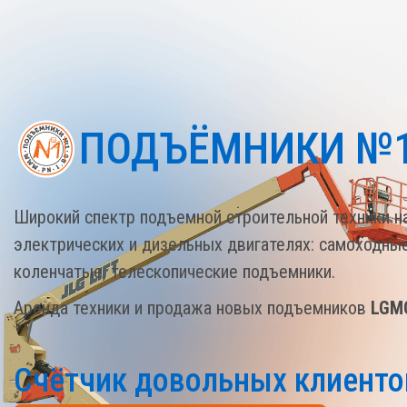
ПОДЪЁМНИКИ №
Широкий спектр подъемной строительной техники н
электрических и дизельных двигателях: самоходны
коленчатые, телескопические подъемники.
Аренда техники и продажа новых подъемников
LGM
Счётчик довольных клиенто