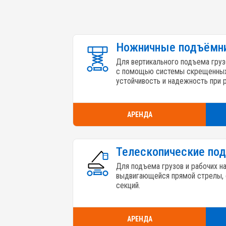
Наши предложения
Ножничные подъёмн
Для вертикального подъема груз
с помощью системы скрещенных
устойчивость и надежность при 
АРЕНДА
Телескопические по
Для подъема грузов и рабочих н
выдвигающейся прямой стрелы, 
секций.
АРЕНДА