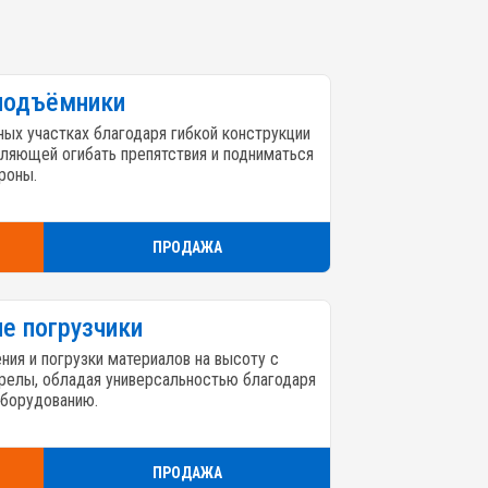
подъёмники
ых участках благодаря гибкой конструкции
оляющей огибать препятствия и подниматься
ороны.
ПРОДАЖА
е погрузчики
ия и погрузки материалов на высоту с
елы, обладая универсальностью благодаря
оборудованию.
ПРОДАЖА