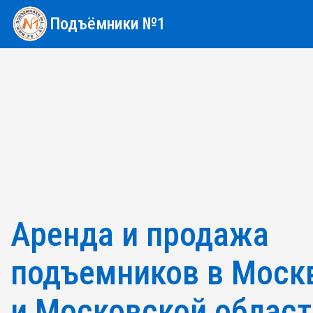
Подъёмники №1
Аренда и продажа
подъемников в Моск
и Московской област