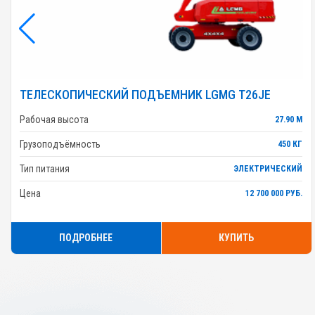
ТЕЛЕСКОПИЧЕСКИЙ ПОДЪЕМНИК LGMG T26JE
Рабочая высота
27.90 М
Грузоподъёмность
450 КГ
Тип питания
ЭЛЕКТРИЧЕСКИЙ
Цена
12 700 000 РУБ.
ПОДРОБНЕЕ
КУПИТЬ