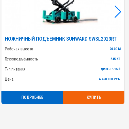
НОЖНИЧНЫЙ ПОДЪЕМНИК SUNWARD SWSL2023RT
Рабочая высота
20.00 М
Грузоподъёмность
545 КГ
Тип питания
ДИЗЕЛЬНЫЙ
Цена
6 450 000 РУБ.
ПОДРОБНЕЕ
КУПИТЬ