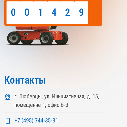
0
0
1
4
2
9
Контакты
г. Люберцы, ул. Инициативная, д. 15,
помещение 1, офис Б-3
+7 (495) 744-35-31