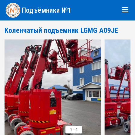
Подъёмники №1
Коленчатый подъемник LGMG A09JE
1
-
4