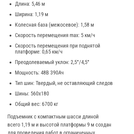
Длина: 5,46 м
Ширина: 1,19 м
Колесная база (межосевое): 1,58 м
Скорость перемещения max: 5 км/ч
Скорость перемещения при поднятой
платформе: 0,65 км/ч
Преодолеваемый уклон: 2,5°/4,5°
Мощность: 48В 390Ач
Тип шин: Твердый, не оставляющий следов
Шины: 560х180
Общий вес: 6700 кг
Подъемник с компактным шасси длиной
всего 1,19 м и высотой платформы 9 м создан
для проведения работ в ограниченных