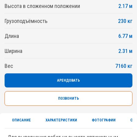
Высота в сложенном положении
2.17 м
Грузоподъёмность
230 кг
Длина
6.77 м
Ширина
2.31 м
Вес
7160 кг
АРЕНДОВАТЬ
ПОЗВОНИТЬ
ОПИСАНИЕ
ХАРАКТЕРИСТИКИ
ФОТОГРАФИИ
СЕ