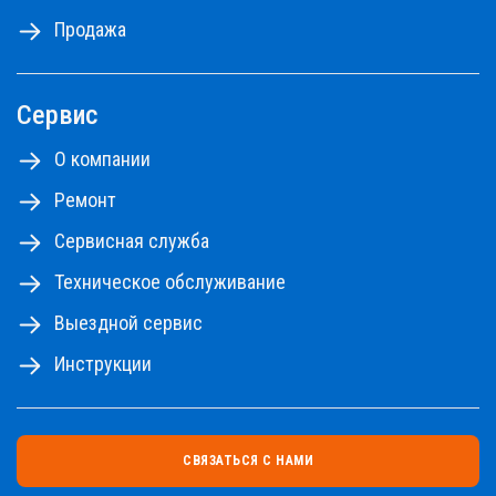
подъемники - до 48м.
Продажа
Ознакомьтесь с правилами аренды
ПРАВИЛА АРЕНДЫ №1,2,3
ПРАВИЛА АРЕНДЫ №4
Сервис
ПРАЙС-ЛИСТ НА РЕМОНТНЫЕ РАБОТЫ
О компании
Ремонт
Сервисная служба
Техническое обслуживание
Выездной сервис
Инструкции
СВЯЗАТЬСЯ С НАМИ