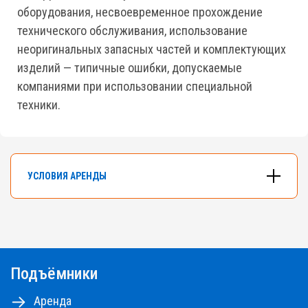
оборудования, несвоевременное прохождение
технического обслуживания, использование
неоригинальных запасных частей и комплектующих
изделий — типичные ошибки, допускаемые
компаниями при использовании специальной
техники.
УСЛОВИЯ АРЕНДЫ
В арендном флоте компании насчитывается
более 500 подъемников разных типов и
моделей.
Подъёмники
Самоходные ножничные подъемники с высотой
от 10 до 18м, коленчатые и телескопические
Аренда