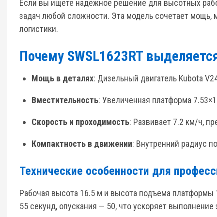
Если вы ищете надежное решение для высотных рабо
задач любой сложности. Эта модель сочетает мощь, 
логистики.
Почему SWSL1623RT выделяется
Мощь в деталях
: Дизельный двигатель Kubota V2
Вместительность
: Увеличенная платформа 7.53×1
Скорость и проходимость
: Развивает 7.2 км/ч, 
Компактность в движении
: Внутренний радиус п
Технические особенности для профес
Рабочая высота 16.5 м и высота подъема платформы
55 секунд, опускания — 50, что ускоряет выполнение