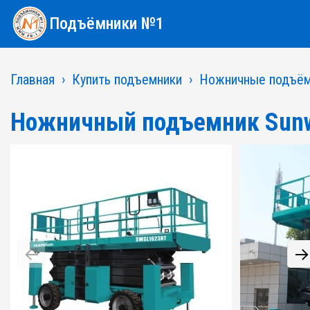
Подъёмники №1
Главная
Купить подъемники
Ножничные подъём
Ножничный подъемник Sun