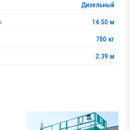
Дизельный
14.50 м
ы
780 кг
2.39 м