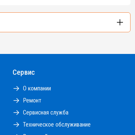
и - до 48м.
Сервис
О компании
Ремонт
Сервисная служба
Техническое обслуживание