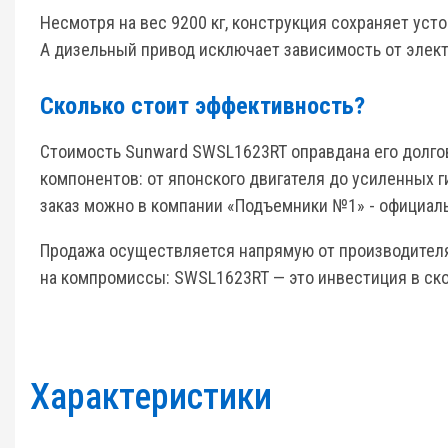
Несмотря на вес 9200 кг, конструкция сохраняет уст
А дизельный привод исключает зависимость от элект
Сколько стоит эффективность?
Стоимость Sunward SWSL1623RT оправдана его долго
компонентов: от японского двигателя до усиленных 
заказ можно в компании «Подъемники №1» - официаль
Продажа осуществляется напрямую от производителя 
на компромиссы: SWSL1623RT — это инвестиция в скор
Характеристики