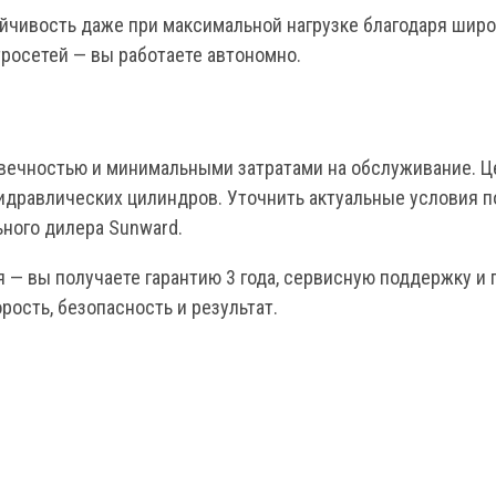
ойчивость даже при максимальной нагрузке благодаря широк
росетей — вы работаете автономно.
вечностью и минимальными затратами на обслуживание. Ц
гидравлических цилиндров. Уточнить актуальные условия п
ного дилера Sunward.
— вы получаете гарантию 3 года, сервисную поддержку и 
ость, безопасность и результат.