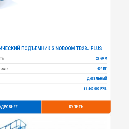
ИЧЕСКИЙ ПОДЪЕМНИК SINOBOOM TB28J PLUS
та
29.60 М
ность
454 КГ
ДИЗЕЛЬНЫЙ
11 440 000 РУБ.
ОДРОБНЕЕ
КУПИТЬ