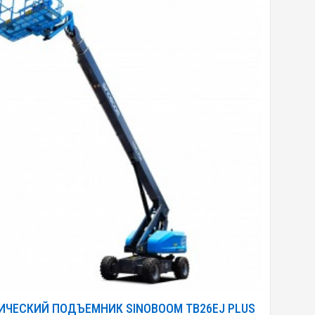
ИЧЕСКИЙ ПОДЪЕМНИК SINOBOOM TB26EJ PLUS