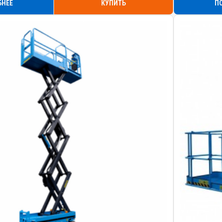
БНЕЕ
КУПИТЬ
П