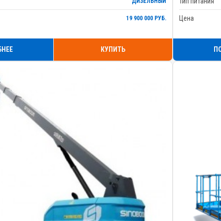
Тип питания
ДИЗЕЛЬНЫЙ
Цена
19 900 000 РУБ.
БНЕЕ
КУПИТЬ
П