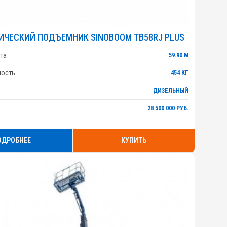
ИЧЕСКИЙ ПОДЪЕМНИК SINOBOOM TB58RJ PLUS
та
59.90 М
ность
454 КГ
ДИЗЕЛЬНЫЙ
28 500 000 РУБ.
ОДРОБНЕЕ
КУПИТЬ