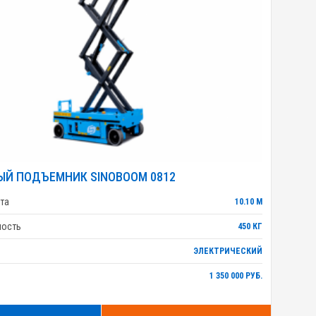
Й ПОДЪЕМНИК SINOBOOM 0812
та
10.10 М
ность
450 КГ
ЭЛЕКТРИЧЕСКИЙ
1 350 000 РУБ.