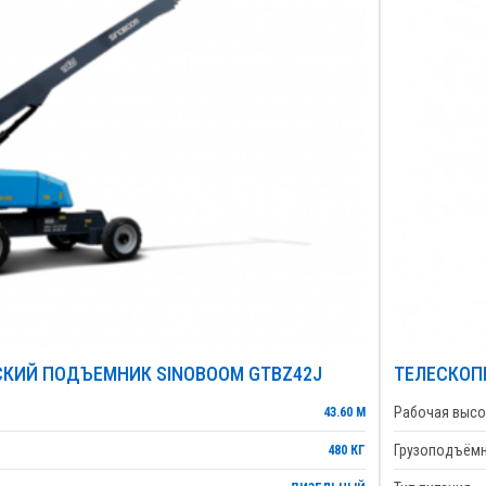
КИЙ ПОДЪЕМНИК SINOBOOM GTBZ42J
ТЕЛЕСКОП
Рабочая высо
43.60 М
Грузоподъём
480 КГ