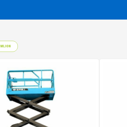
MLION