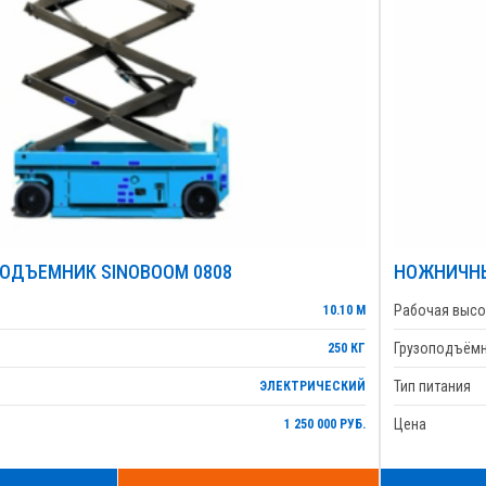
ОДЪЕМНИК SINOBOOM 0808
НОЖНИЧНЫ
Рабочая высо
10.10 М
Грузоподъём
250 КГ
Тип питания
ЭЛЕКТРИЧЕСКИЙ
Цена
1 250 000 РУБ.