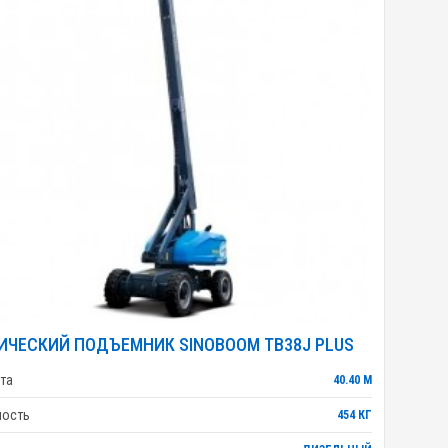
ИЧЕСКИЙ ПОДЪЕМНИК SINOBOOM TB38J PLUS
та
40.40 М
ность
454 КГ