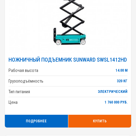
НОЖНИЧНЫЙ ПОДЪЕМНИК SUNWARD SWSL1412HD
Рабочая высота
14.00 М
Грузоподъёмность
320 КГ
Тип питания
ЭЛЕКТРИЧЕСКИЙ
Цена
1 760 000 РУБ.
ПОДРОБНЕЕ
КУПИТЬ