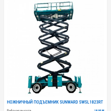
НОЖНИЧНЫЙ ПОДЪЕМНИК SUNWARD SWSL1823RT
Рабочая высота
18.00 М