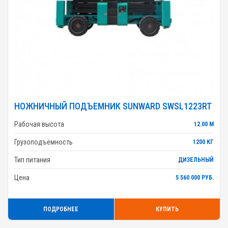
НОЖНИЧНЫЙ ПОДЪЕМНИК SUNWARD SWSL1223RT
Рабочая высота
12.00 М
Грузоподъёмность
1200 КГ
Тип питания
ДИЗЕЛЬНЫЙ
Цена
5 560 000 РУБ.
ПОДРОБНЕЕ
КУПИТЬ