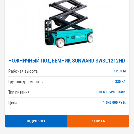
НОЖНИЧНЫЙ ПОДЪЕМНИК SUNWARD SWSL1212HD
Рабочая высота
12.00 М
Грузоподъёмность
320 КГ
Тип питания
ЭЛЕКТРИЧЕСКИЙ
Цена
1 545 000 РУБ.
ПОДРОБНЕЕ
КУПИТЬ