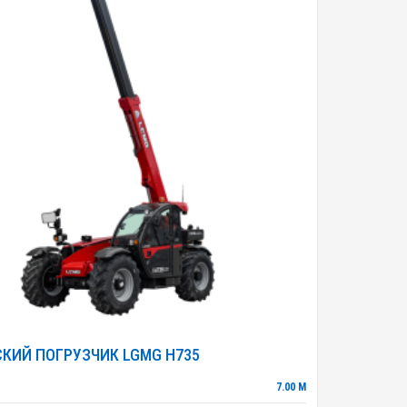
КИЙ ПОГРУЗЧИК LGMG H735
7.00 М