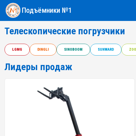
Подъёмники №1
Телескопические погрузчики
LGMG
DINGLI
SINOBOOM
SUNWARD
ZOO
Лидеры продаж