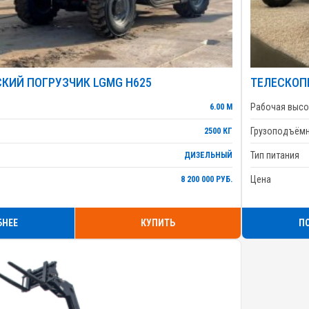
КИЙ ПОГРУЗЧИК LGMG H625
ТЕЛЕСКОП
Рабочая высо
6.00 М
Грузоподъём
2500 КГ
Тип питания
ДИЗЕЛЬНЫЙ
Цена
8 200 000 РУБ.
БНЕЕ
КУПИТЬ
П