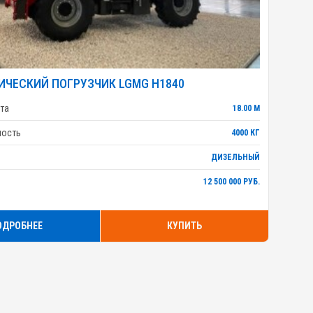
ИЧЕСКИЙ ПОГРУЗЧИК LGMG H1840
та
18.00 М
ность
4000 КГ
ДИЗЕЛЬНЫЙ
12 500 000 РУБ.
ОДРОБНЕЕ
КУПИТЬ