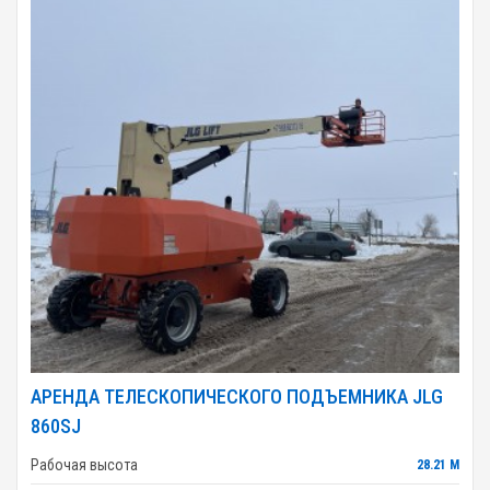
АРЕНДА ТЕЛЕСКОПИЧЕСКОГО ПОДЪЕМНИКА JLG
860SJ
Рабочая высота
28.21 М