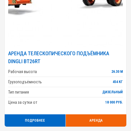
АРЕНДА ТЕЛЕСКОПИЧЕСКОГО ПОДЪЁМНИКА
DINGLI BT26RT
Рабочая высота
26.30 М
Грузоподъёмность
454 КГ
Тип питания
ДИЗЕЛЬНЫЙ
Цена за сутки от
18 000 РУБ.
ПОДРОБНЕЕ
АРЕНДА