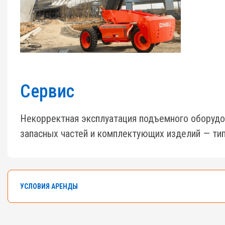
Сервис
Некорректная эксплуатация подъемного оборудо
запасных частей и комплектующих изделий — тип
УСЛОВИЯ АРЕНДЫ
В арендном флоте компании насчитывается боле