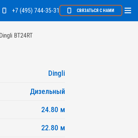
+7 (495) 744-35-31
СВЯЗАТЬСЯ С НАМИ
ingli BT24RT
Dingli
Дизельный
24.80 м
22.80 м