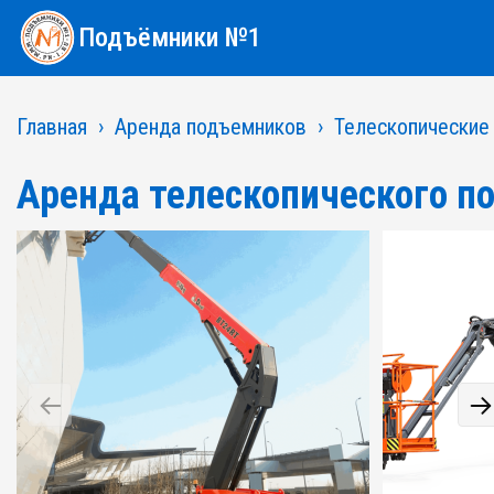
Подъёмники №1
Главная
Аренда подъемников
Телескопические
Аренда телескопического по