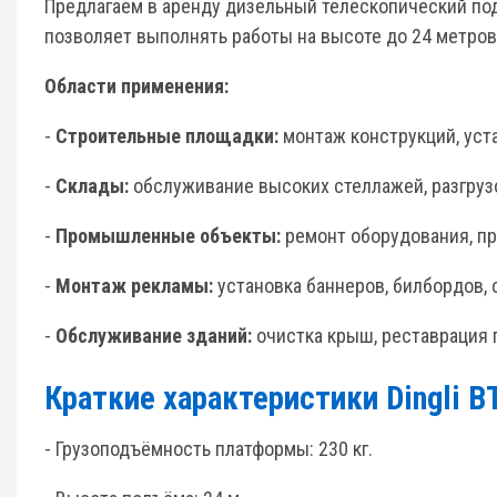
Предлагаем в аренду дизельный телескопический подъ
позволяет выполнять работы на высоте до 24 метро
Области применения:
-
Строительные площадки:
монтаж конструкций, уст
-
Склады:
обслуживание высоких стеллажей, разгру
-
Промышленные объекты:
ремонт оборудования, п
-
Монтаж рекламы:
установка баннеров, билбордов,
-
Обслуживание зданий:
очистка крыш, реставрация
Краткие характеристики Dingli B
- Грузоподъёмность платформы: 230 кг.