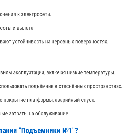
лючения к электросети.
ысоты и вылета.
вают устойчивость на неровных поверхностях.
овиям эксплуатации, включая низкие температуры.
спользовать подъёмник в стеснённых пространствах.
ее покрытие платформы, аварийный спуск.
ные затраты на обслуживание.
мпании "Подъемники №1"?