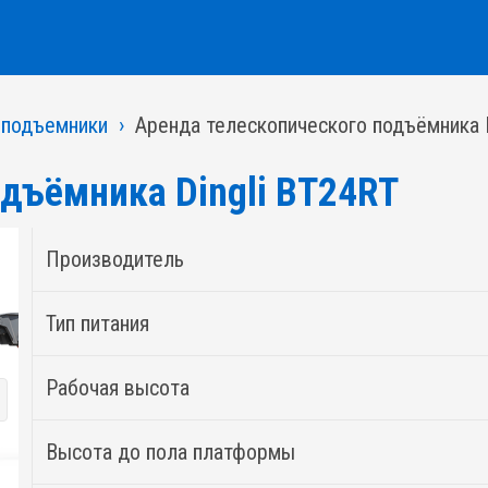
 подъемники
Аренда телескопического подъёмника D
дъёмника Dingli BT24RT
Производитель
Тип питания
Рабочая высота
Высота до пола платформы