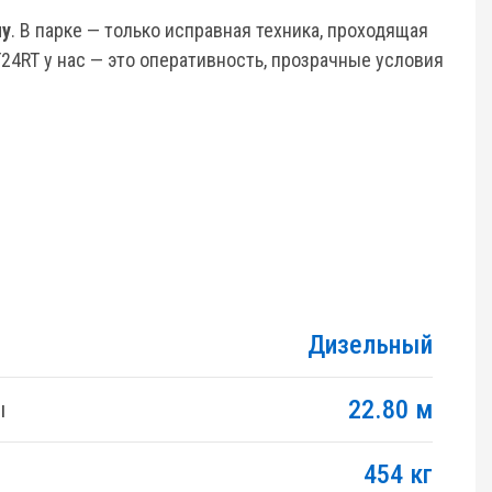
ну
. В парке — только исправная техника, проходящая
T24RT у нас — это оперативность, прозрачные условия
Дизельный
22.80 м
ы
454 кг