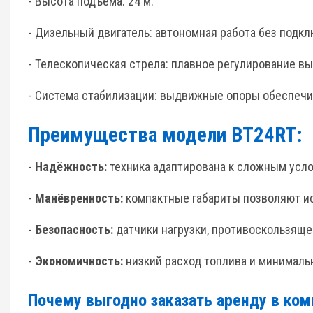
- Высота подъёма: 24 м.
- Дизельный двигатель: автономная работа без подк
- Телескопическая стрела: плавное регулирование в
- Система стабилизации: выдвижные опоры обеспечи
Преимущества модели BT24RT:
-
Надёжность:
техника адаптирована к сложным усл
-
Манёвренность:
компактные габариты позволяют и
-
Безопасность:
датчики нагрузки, противоскользящ
-
Экономичность:
низкий расход топлива и минималь
Почему выгодно заказать аренду в ко