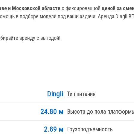
кве и Московской области
с фиксированной
ценой за сме
помощь в подборе модели под ваши задачи. Аренда Dingli B
бирайте аренду с выгодой!
Dingli
Тип питания
24.80 м
Высота до пола платформ
2.89 м
Грузоподъёмность