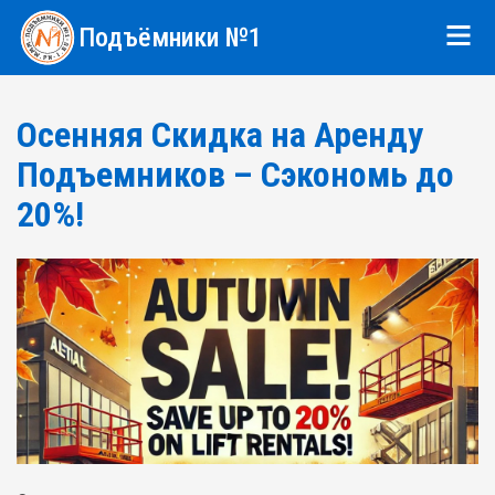
Подъёмники №1
Осенняя Скидка на Аренду
Подъемников – Сэкономь до
20%!