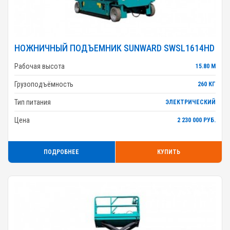
НОЖНИЧНЫЙ ПОДЪЕМНИК SUNWARD SWSL1614HD
Рабочая высота
15.80 М
Грузоподъёмность
260 КГ
Тип питания
ЭЛЕКТРИЧЕСКИЙ
Цена
2 230 000 РУБ.
ПОДРОБНЕЕ
КУПИТЬ