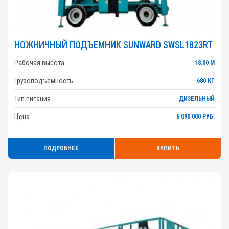
НОЖНИЧНЫЙ ПОДЪЕМНИК SUNWARD SWSL1823RT
Рабочая высота
18.00 М
Грузоподъёмность
680 КГ
Тип питания
ДИЗЕЛЬНЫЙ
Цена
6 090 000 РУБ.
ПОДРОБНЕЕ
КУПИТЬ