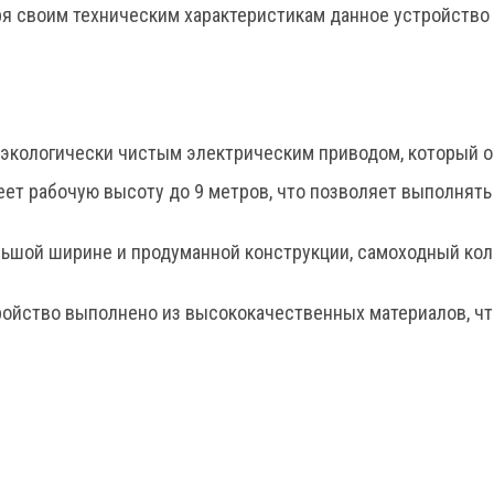
я своим техническим характеристикам данное устройств
экологически чистым электрическим приводом, который о
ет рабочую высоту до 9 метров, что позволяет выполнять 
ьшой ширине и продуманной конструкции, самоходный ко
ойство выполнено из высококачественных материалов, что