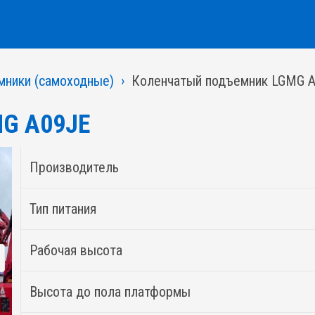
мники (самоходные)
Коленчатый подъемник LGMG 
MG A09JE
Производитель
Тип питания
Рабочая высота
Высота до пола платформы