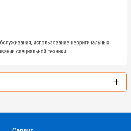
бслуживания, использование неоригинальных
вании специальной техники.
и - до 48м.
Сервис