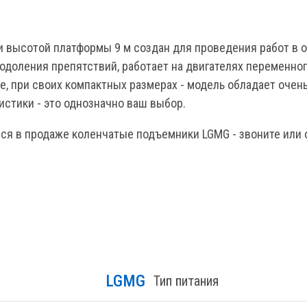
и высотой платформы 9 м создан для проведения работ в 
оления препятствий, работает на двигателях переменного
, при своих компактных размерах - модель обладает очен
стики - это однозначно ваш выбор.
ся в продаже коленчатые подъемники LGMG - звоните или о
LGMG
Тип питания