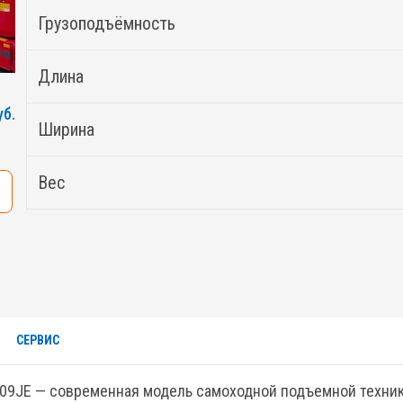
Грузоподъёмность
Длина
уб.
Ширина
Вес
СЕРВИС
9JE — современная модель самоходной подъемной техники