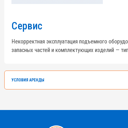
Сервис
Некорректная эксплуатация подъемного оборудо
запасных частей и комплектующих изделий — тип
УСЛОВИЯ АРЕНДЫ
В арендном флоте компании насчитывается боле
Самоходные ножничные подъемники с высотой от 
Ознакомьтесь с правилами аренды