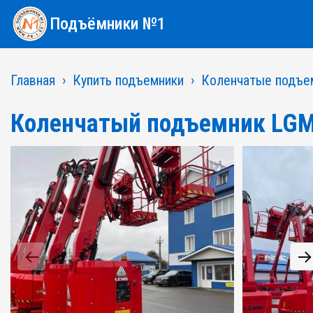
Подъёмники №1
Главная
Купить подъемники
Коленчатые подъе
Коленчатый подъемник LG