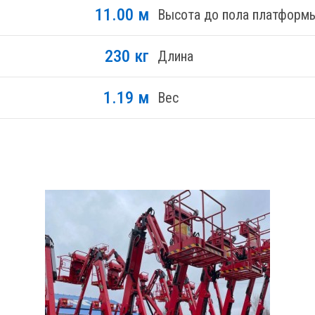
11.00 м
Высота до пола платформ
230 кг
Длина
1.19 м
Вес