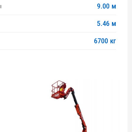
9.00 м
ы
5.46 м
6700 кг