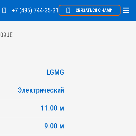
+7 (495) 744-35-31
СВЯЗАТЬСЯ С НАМИ
A09JE
LGMG
Электрический
11.00 м
9.00 м