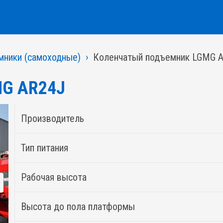
мники (самоходные)
Коленчатый подъемник LGMG 
MG AR24J
Производитель
Тип питания
Рабочая высота
Высота до пола платформы