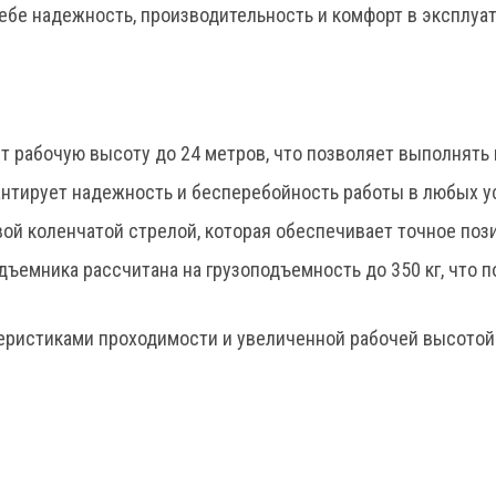
бе надежность, производительность и комфорт в эксплуат
 рабочую высоту до 24 метров, что позволяет выполнять 
антирует надежность и бесперебойность работы в любых у
ой коленчатой стрелой, которая обеспечивает точное поз
дъемника рассчитана на грузоподъемность до 350 кг, что 
еристиками проходимости и увеличенной рабочей высотой