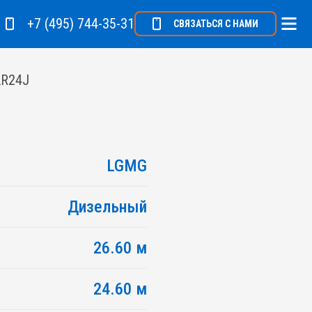
+7 (495) 744-35-31
СВЯЗАТЬСЯ С НАМИ
AR24J
LGMG
Дизельный
26.60 м
24.60 м