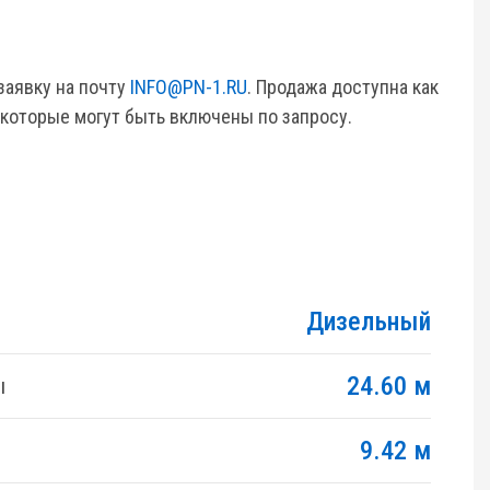
заявку на почту
INFO@PN-1.RU
. Продажа доступна как
, которые могут быть включены по запросу.
Дизельный
24.60 м
ы
9.42 м