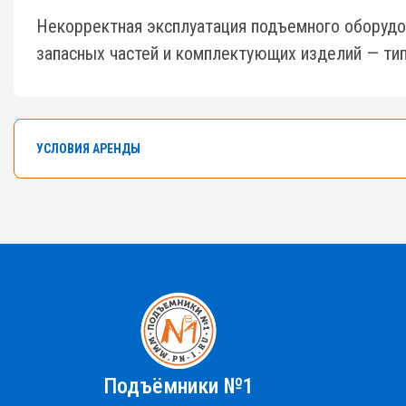
Некорректная эксплуатация подъемного оборудо
запасных частей и комплектующих изделий — тип
УСЛОВИЯ АРЕНДЫ
В арендном флоте компании насчитывается боле
Самоходные ножничные подъемники с высотой от 
Ознакомьтесь с правилами аренды
ПРАВИЛА АРЕНДЫ №1,2,3
ПРАВИЛА АРЕНДЫ №4
ПРАЙС-ЛИСТ 
Подъёмники №1