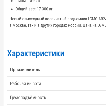
Шины: 15-625
Общий вес: 17 300 кг
Новый самоходный коленчатый подъемник LGMG AR24J
в Москве, так и в других городах России. Цена на L
Характеристики
Производитель
Рабочая высота
Грузоподъёмность