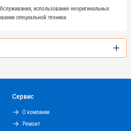
бслуживания, использование неоригинальных
вании специальной техники.
и - до 48м.
Сервис
О компании
Ремонт