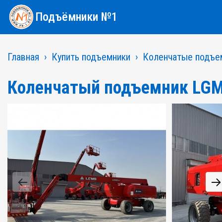
Подъёмники №1
Главная
Купить подъемники
Коленчатые подъе
Коленчатый подъемник LG