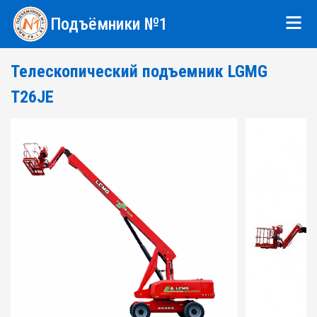
Подъёмники №1
Телескопический подъемник LGMG
T26JE