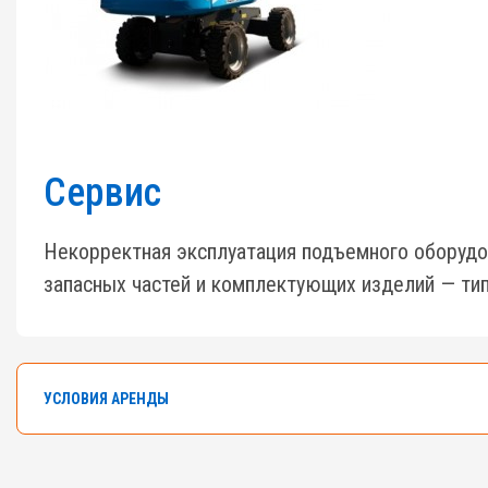
Сервис
Некорректная эксплуатация подъемного оборудо
запасных частей и комплектующих изделий — тип
УСЛОВИЯ АРЕНДЫ
В арендном флоте компании насчитывается боле