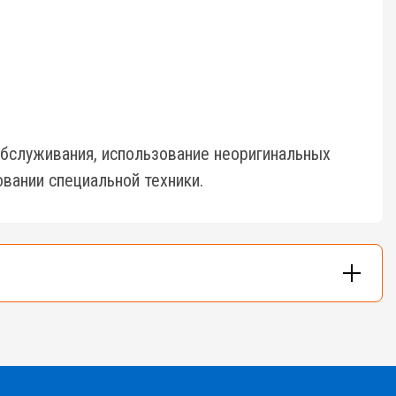
бслуживания, использование неоригинальных
вании специальной техники.
и - до 48м.