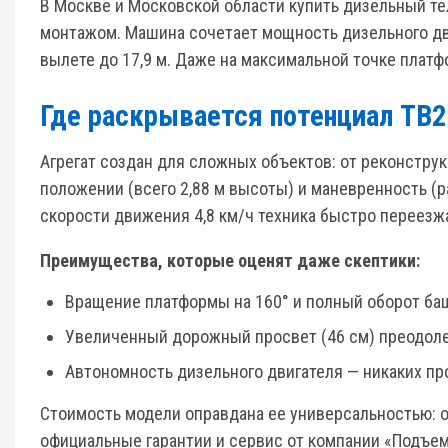
В Москве и Московской области купить дизельный т
монтажом. Машина сочетает мощность дизельного дви
вылете до 17,9 м. Даже на максимальной точке плат
Где раскрывается потенциал TB2
Агрегат создан для сложных объектов: от реконстру
положении (всего 2,88 м высоты) и маневренность (р
скорости движения 4,8 км/ч техника быстро переезж
Преимущества, которые оценят даже скептики:
Вращение платформы на 160° и полный оборот баш
Увеличенный дорожный просвет (46 см) преодоле
Автономность дизельного двигателя — никаких пр
Стоимость модели оправдана ее универсальностью: о
официальные гарантии и сервис от компании «Подъем