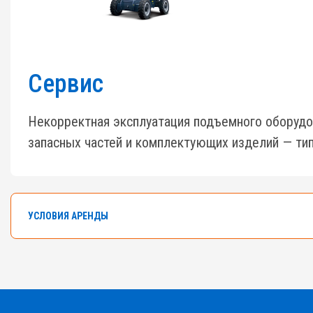
Сервис
Некорректная эксплуатация подъемного оборудо
запасных частей и комплектующих изделий — тип
УСЛОВИЯ АРЕНДЫ
В арендном флоте компании насчитывается боле
Самоходные ножничные подъемники с высотой от 