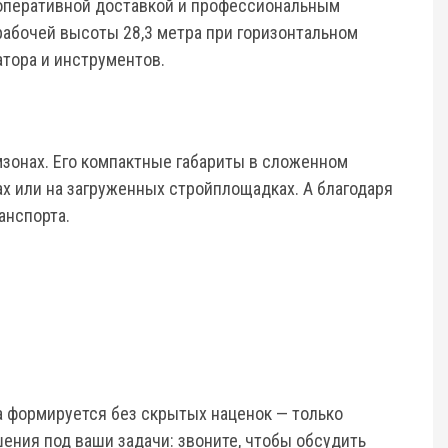
 оперативной доставкой и профессиональным
рабочей высоты 28,3 метра при горизонтальном
атора и инструментов.
мзонах. Его компактные габариты в сложенном
ах или на загруженных стройплощадках. А благодаря
анспорта.
а формируется без скрытых наценок — только
ения под ваши задачи: звоните, чтобы обсудить