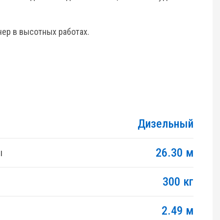
нер в высотных работах.
Дизельный
26.30 м
ы
300 кг
2.49 м