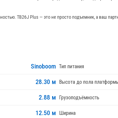
стью. TB26J Plus — это не просто подъемник, а ваш парт
Sinoboom
Тип питания
28.30 м
Высота до пола платформ
2.88 м
Грузоподъёмность
12.50 м
Ширина