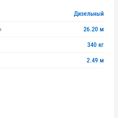
Дизельный
26.20 м
ы
340 кг
2.49 м