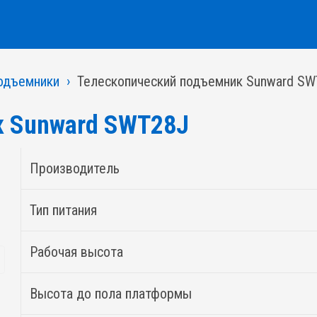
одъемники
Телескопический подъемник Sunward S
к Sunward SWT28J
Производитель
Тип питания
Рабочая высота
Высота до пола платформы