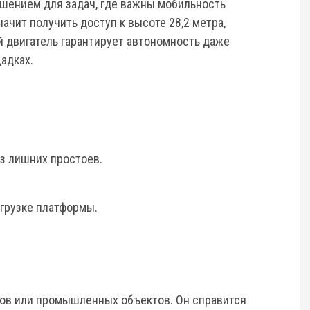
шением для задач, где важны мобильность
ачит получить доступ к высоте 28,2 метра,
 двигатель гарантирует автономность даже
адках.
ез лишних простоев.
агрузке платформы.
дов или промышленных объектов. Он справится