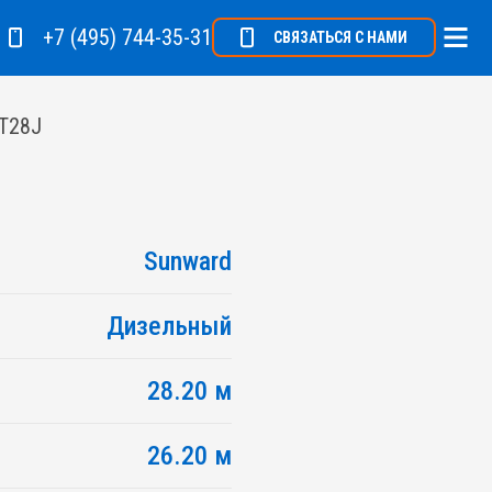
+7 (495) 744-35-31
СВЯЗАТЬСЯ С НАМИ
WT28J
Sunward
Дизельный
28.20 м
26.20 м