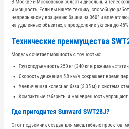
В Москве и Московской области дизельный телеско
и мощность. Если вы ищете технику, способную работ
непрерывному вращению башни на 360° и впечатляюще
на удаленных объектах, а преодоление уклона до 45
Технические преимущества SWT
Модель сочетает мощность с точностью:
Грузоподъемность 250 кг (340 кг в режиме «стати
Скорость движения 5,8 км/ч сокращает время пе
Увеличенная колесная база (3,05 м) и система с
Компактные габариты и маневренность упрощают 
Где пригодится Sunward SWT28J?
Этот подъемник создан для масштабных проектов: м