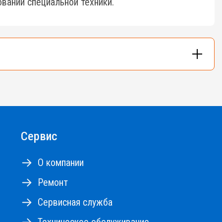
вании специальной техники.
и - до 48м.
Сервис
О компании
Ремонт
Сервисная служба