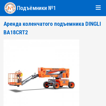
Подъёмники №1
Аренда коленчатого подъемника DINGLI
BA18CRT2