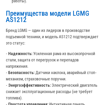
работы).
Преимущества модели LGMG
AS1212
Бренд LGMG — один из лидеров в производстве
подъемной техники, и модель AS1212 подтверждает
это статус:
-
Надежность:
Усиленная рама из высокопрочной
стали, защита от перегрузок и перепадов
напряжения.
-
Безопасность:
Датчики наклона, аварийный стоп-
механизм, страховочные поручни.
-
Энергоэффективность:
Электрический двигатель
снижает эксплуатационные расходы (не требует
топлива).
-
Простота управления:
Интуитивная панель