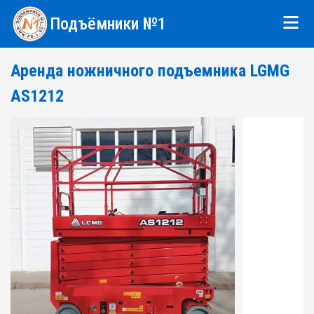
Подъёмники №1
Аренда ножничного подъемника LGMG
AS1212