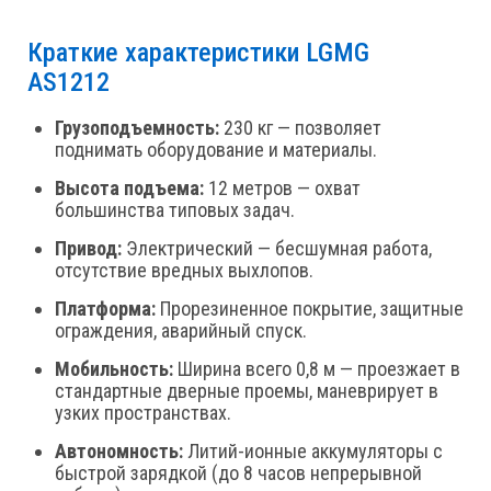
Краткие характеристики LGMG
AS1212
Грузоподъемность:
230 кг — позволяет
поднимать оборудование и материалы.
Высота подъема:
12 метров — охват
большинства типовых задач.
Привод:
Электрический — бесшумная работа,
отсутствие вредных выхлопов.
Платформа:
Прорезиненное покрытие, защитные
ограждения, аварийный спуск.
Мобильность:
Ширина всего 0,8 м — проезжает в
стандартные дверные проемы, маневрирует в
узких пространствах.
Автономность:
Литий-ионные аккумуляторы с
быстрой зарядкой (до 8 часов непрерывной