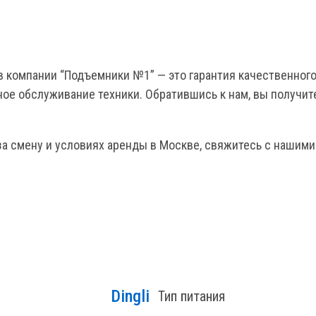
в компании “Подъемники №1” — это гарантия качественног
ое обслуживание техники. Обратившись к нам, вы получите
за смену и условиях аренды в Москве, свяжитесь с нашим
Dingli
Тип питания