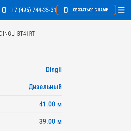
+7 (495) 744-35-31
СВЯЗАТЬСЯ С НАМИ
DINGLI BT41RT
Dingli
Дизельный
41.00 м
39.00 м