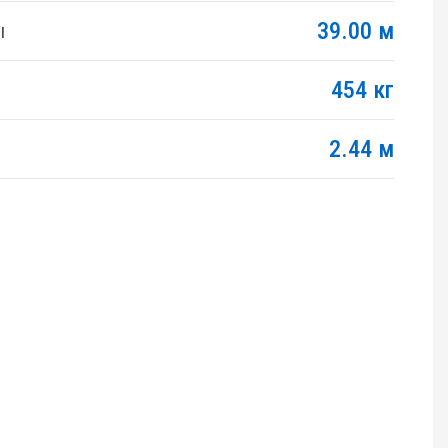
39.00 м
ы
454 кг
2.44 м