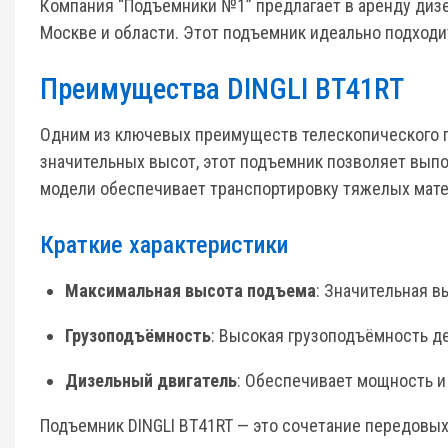
Компания “Подъемники №1” предлагает в аренду диз
Москве и области. Этот подъемник идеально подходи
Преимущества DINGLI BT41RT
Одним из ключевых преимуществ телескопического п
значительных высот, этот подъемник позволяет выпо
модели обеспечивает транспортировку тяжелых матер
Краткие характеристики
Максимальная высота подъема
: Значительная в
Грузоподъёмность
: Высокая грузоподъёмность д
Дизельный двигатель
: Обеспечивает мощность и
Подъемник DINGLI BT41RT — это сочетание передовы