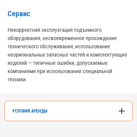
Сервис
Некорректная эксплуатация подъемного
оборудования, несвоевременное прохождение
технического обслуживания, использование
неоригинальных запасных частей и комплектующих
изделий — типичные ошибки, допускаемые
компаниями при использовании специальной
техники.
УСЛОВИЯ АРЕНДЫ
В арендном флоте компании насчитывается
более 500 подъемников разных типов и