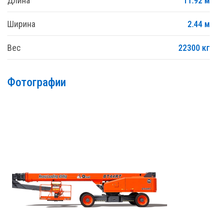
Длина
11.92 м
Ширина
2.44 м
Вес
22300 кг
Фотографии