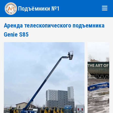
Подъёмники №1
Аренда телескопического подъемника
Genie S85