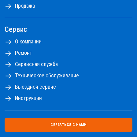
Продажа
Ознакомьтесь с правилами аренды
ПРАВИЛА АРЕНДЫ №1,2,3
ПРАВИЛА АРЕНДЫ №4
Сервис
ПРАЙС-ЛИСТ НА РЕМОНТНЫЕ РАБОТЫ
О компании
Ремонт
Сервисная служба
Техническое обслуживание
Выездной сервис
Инструкции
СВЯЗАТЬСЯ С НАМИ