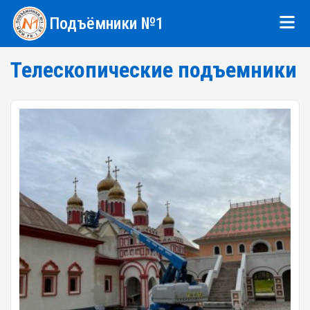
Подъёмники №1
Телескопические подъемники