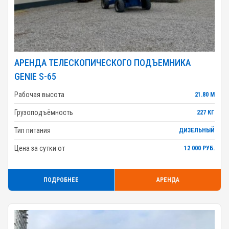
АРЕНДА ТЕЛЕСКОПИЧЕСКОГО ПОДЪЕМНИКА
GENIE S-65
Рабочая высота
21.80 М
Грузоподъёмность
227 КГ
Тип питания
ДИЗЕЛЬНЫЙ
Цена за сутки от
12 000 РУБ.
ПОДРОБНЕЕ
АРЕНДА