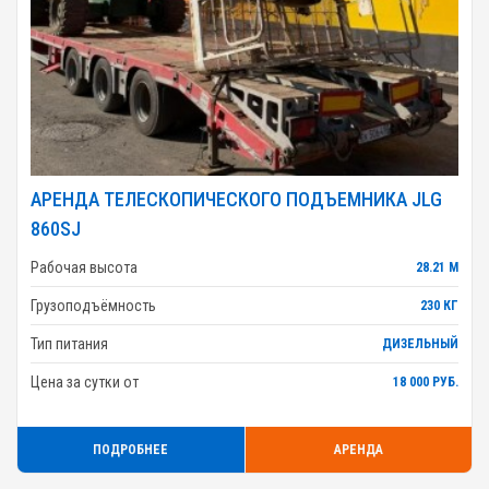
АРЕНДА ТЕЛЕСКОПИЧЕСКОГО ПОДЪЕМНИКА JLG
860SJ
Рабочая высота
28.21 М
Грузоподъёмность
230 КГ
Тип питания
ДИЗЕЛЬНЫЙ
Цена за сутки от
18 000 РУБ.
ПОДРОБНЕЕ
АРЕНДА