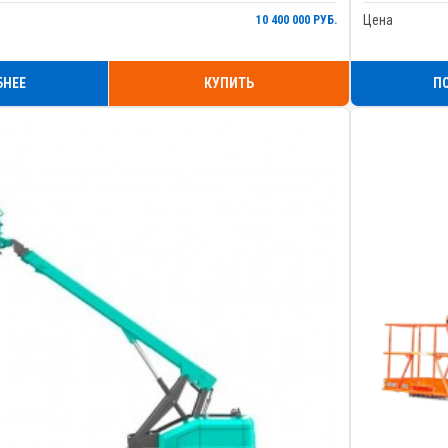
Цена
10 400 000 РУБ.
БНЕЕ
КУПИТЬ
П