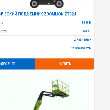
ИЧЕСКИЙ ПОДЪЕМНИК ZOOMLION ZT32J
та
34.30 М
ность
454 КГ
ДИЗЕЛЬНЫЙ
12 900 000 РУБ.
ОДРОБНЕЕ
КУПИТЬ