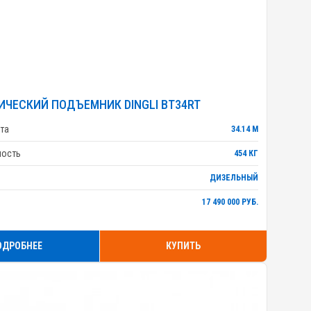
ИЧЕСКИЙ ПОДЪЕМНИК DINGLI BT34RT
та
34.14 М
ность
454 КГ
ДИЗЕЛЬНЫЙ
17 490 000 РУБ.
ОДРОБНЕЕ
КУПИТЬ