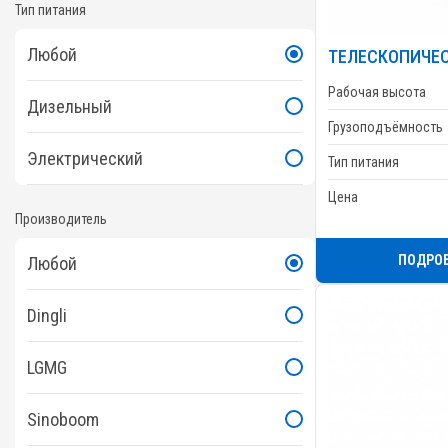
Тип питания
Любой
ТЕЛЕСКОПИЧЕС
Рабочая высота
Дизельный
Грузоподъёмность
Электрический
Тип питания
Цена
Производитель
ПОДРО
Любой
Dingli
LGMG
Sinoboom