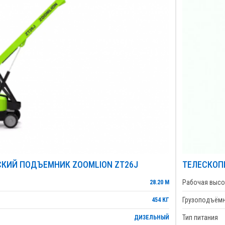
КИЙ ПОДЪЕМНИК ZOOMLION ZT26J
ТЕЛЕСКОП
Рабочая высо
28.20 М
Грузоподъём
454 КГ
Тип питания
ДИЗЕЛЬНЫЙ