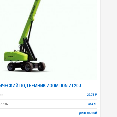
ИЧЕСКИЙ ПОДЪЕМНИК ZOOMLION ZT20J
та
22.75 М
ность
454 КГ
ДИЗЕЛЬНЫЙ