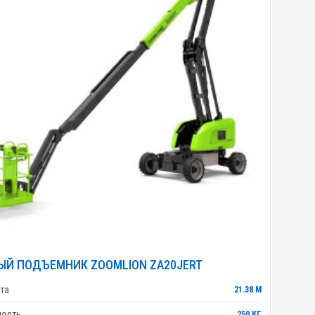
ЫЙ ПОДЪЕМНИК ZOOMLION ZA20JERT
та
21.38 М
ность
250 КГ