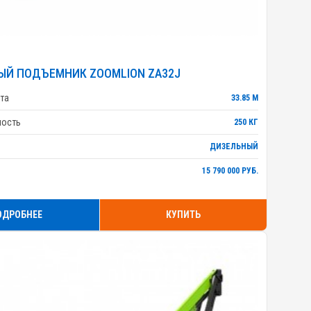
ЫЙ ПОДЪЕМНИК ZOOMLION ZA32J
та
33.85 М
ность
250 КГ
ДИЗЕЛЬНЫЙ
15 790 000 РУБ.
ОДРОБНЕЕ
КУПИТЬ