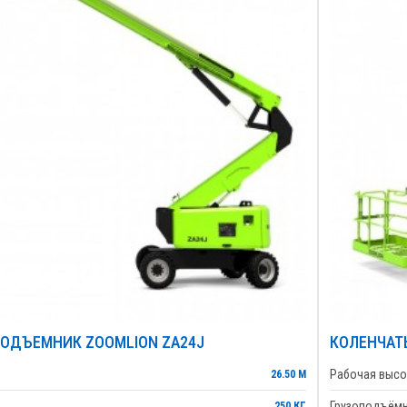
ОДЪЕМНИК ZOOMLION ZA24J
КОЛЕНЧАТ
Рабочая высо
26.50 М
Грузоподъём
250 КГ