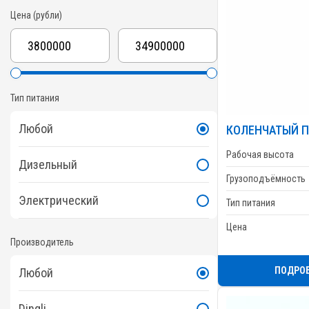
Цена (рубли)
Тип питания
Любой
КОЛЕНЧАТЫЙ П
Рабочая высота
Дизельный
Грузоподъёмность
Электрический
Тип питания
Цена
Производитель
ПОДРО
Любой
Dingli