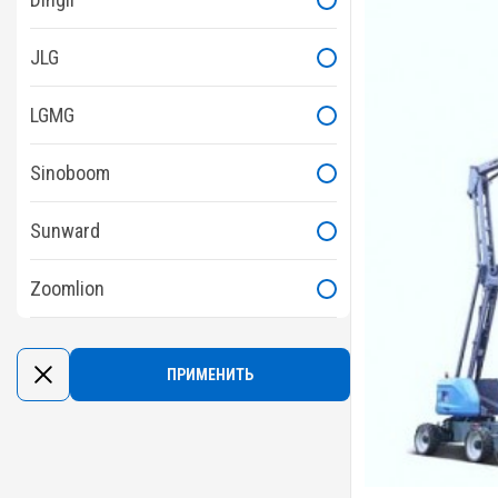
JLG
LGMG
Sinoboom
Sunward
Zoomlion