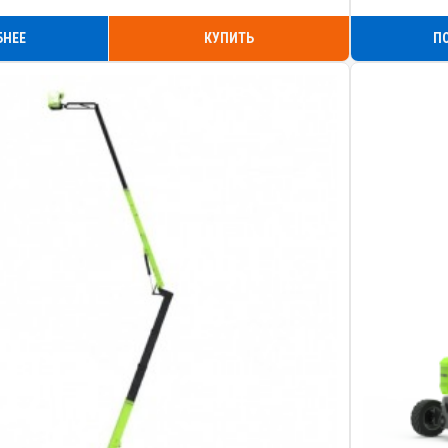
БНЕЕ
КУПИТЬ
П