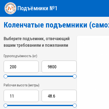
Подъёмники №1
Коленчатые подъемники (само
Выберите подъемник, отвечающий
вашим требованиям и пожеланиям
Грузоподъёмность (кг)
Рабочая высота (метры)