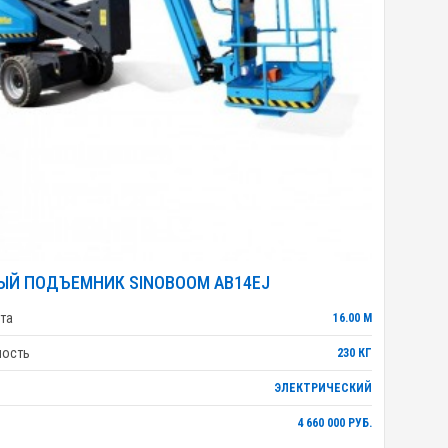
ЫЙ ПОДЪЕМНИК SINOBOOM AB14EJ
та
16.00 М
ность
230 КГ
ЭЛЕКТРИЧЕСКИЙ
4 660 000 РУБ.