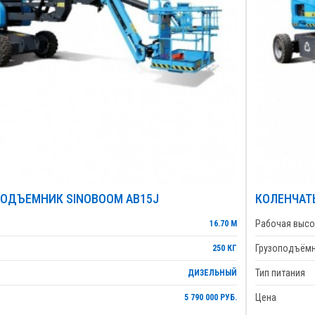
ОДЪЕМНИК SINOBOOM AB15J
КОЛЕНЧАТ
Рабочая высо
16.70 М
Грузоподъём
250 КГ
Тип питания
ДИЗЕЛЬНЫЙ
Цена
5 790 000 РУБ.