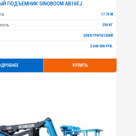
ЫЙ ПОДЪЕМНИК SINOBOOM AB16EJ
та
17.70 М
ность
230 КГ
ЭЛЕКТРИЧЕСКИЙ
5 040 000 РУБ.
ОДРОБНЕЕ
КУПИТЬ