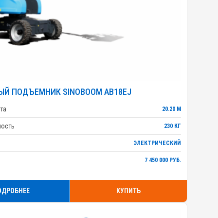
ЫЙ ПОДЪЕМНИК SINOBOOM AB18EJ
та
20.20 М
ность
230 КГ
ЭЛЕКТРИЧЕСКИЙ
7 450 000 РУБ.
ОДРОБНЕЕ
КУПИТЬ